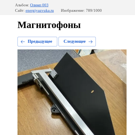
Альбом:
Олимп 003
Сайт:
energiyazvuka.ru
Изображение: 789/1000
Магнитофоны
Предыдущее
Следующее